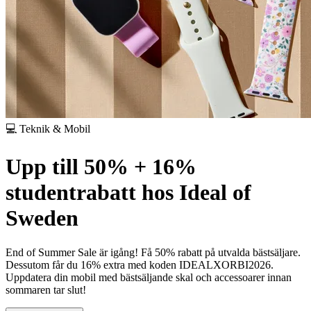
💻 Teknik & Mobil
Upp till 50% + 16%
studentrabatt hos Ideal of
Sweden
End of Summer Sale är igång! Få 50% rabatt på utvalda bästsäljare.
Dessutom får du 16% extra med koden IDEALXORBI2026.
Uppdatera din mobil med bästsäljande skal och accessoarer innan
sommaren tar slut!