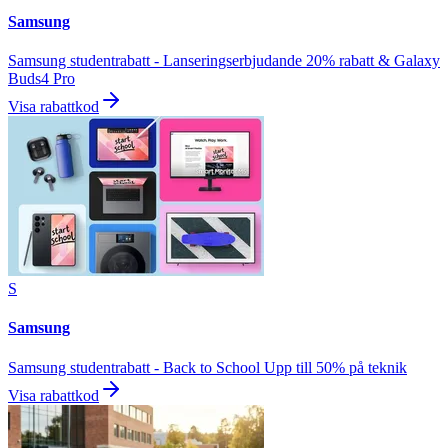
Samsung
Samsung studentrabatt - Lanseringserbjudande 20% rabatt & Galaxy
Buds4 Pro
Visa rabattkod
S
Samsung
Samsung studentrabatt - Back to School Upp till 50% på teknik
Visa rabattkod