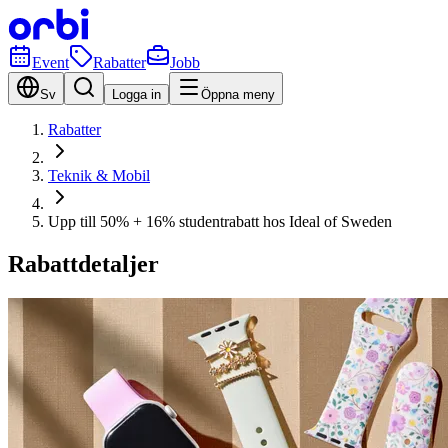
Event
Rabatter
Jobb
Sv
Logga in
Öppna meny
Rabatter
Teknik & Mobil
Upp till 50% + 16% studentrabatt hos Ideal of Sweden
Rabattdetaljer