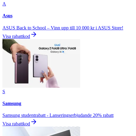
A
Asus
ASUS Back to School – Vinn upp till 10 000 kr i ASUS Store!
Visa rabattkod
S
Samsung
Samsung studentrabatt - Lanseringserbjudande 20% rabatt
Visa rabattkod