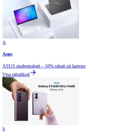
A
Asus
ASUS studentrabatt – 10% rabatt på laptops
Visa rabattkod
S