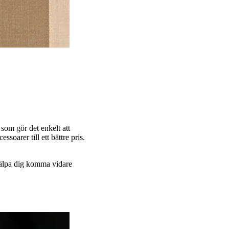
som gör det enkelt att
soarer till ett bättre pris.
hjälpa dig komma vidare