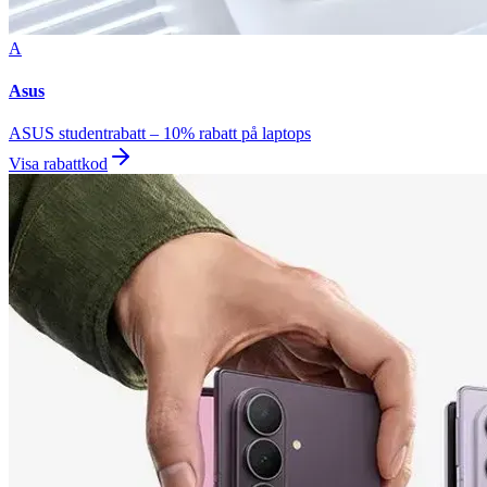
A
Asus
ASUS studentrabatt – 10% rabatt på laptops
Visa rabattkod