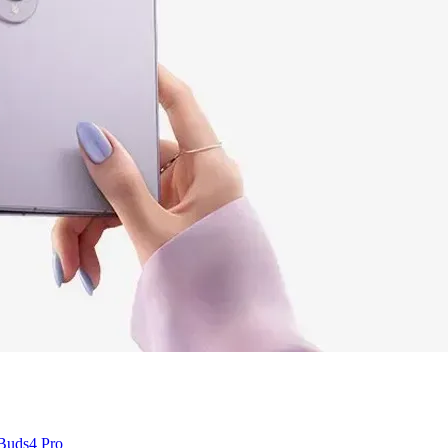
 Buds4 Pro