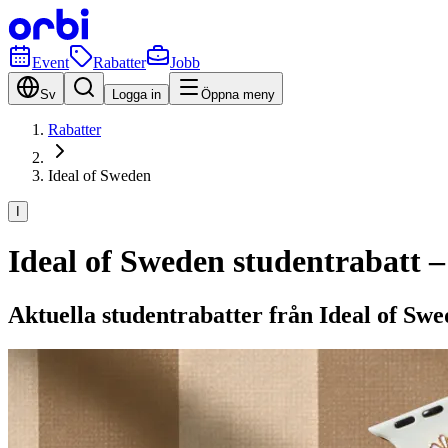
Event
Rabatter
Jobb
Sv
Logga in
Öppna meny
Rabatter
Ideal of Sweden
I
Ideal of Sweden studentrabatt –
Aktuella studentrabatter från Ideal of Sw