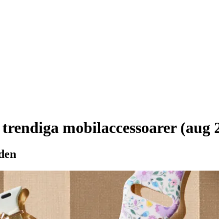
 trendiga mobilaccessoarer (aug 
eden