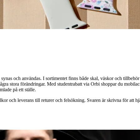
synas och användas. I sortimentet finns både skal, väskor och tillbehör 
några stora förändringar. Med studentrabatt via Orbi shoppar du mobilacces
lade på ett ställe.
lkor och leverans till returer och felsökning. Svaren är skrivna för att 