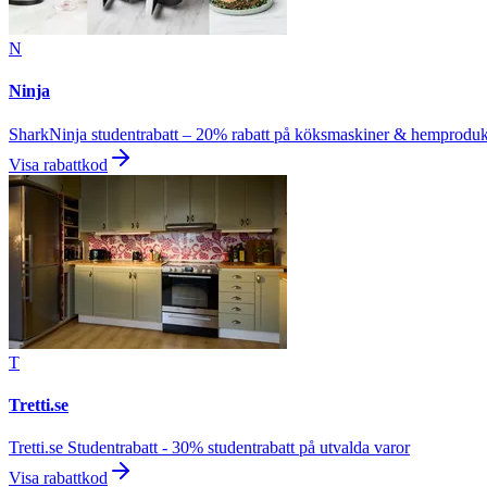
N
Ninja
SharkNinja studentrabatt – 20% rabatt på köksmaskiner & hemproduk
Visa rabattkod
T
Tretti.se
Tretti.se Studentrabatt - 30% studentrabatt på utvalda varor
Visa rabattkod