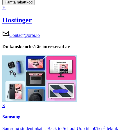
Hämta rabattkod
H
Hostinger
Contact@orbi.io
Du kanske också är intresserad av
S
Samsung
Samsung studentrabatt - Back to School Upp till 50% på teknik