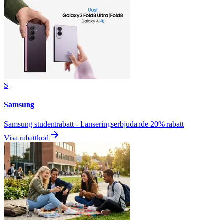
S
Samsung
Samsung studentrabatt - Lanseringserbjudande 20% rabatt
Visa rabattkod