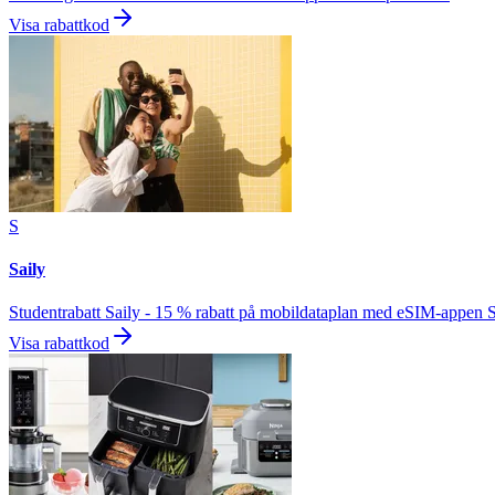
Visa rabattkod
S
Saily
Studentrabatt Saily - 15 % rabatt på mobildataplan med eSIM-appen S
Visa rabattkod