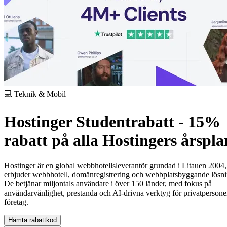
💻 Teknik & Mobil
Hostinger Studentrabatt - 15%
rabatt på alla Hostingers årspla
Hostinger är en global webbhotellsleverantör grundad i Litauen 2004
erbjuder webbhotell, domänregistrering och webbplatsbyggande lösni
De betjänar miljontals användare i över 150 länder, med fokus på
användarvänlighet, prestanda och AI-drivna verktyg för privatpersone
företag.
Hämta rabattkod