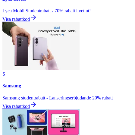
Lyca Mobil Studentrabatt - 70% rabatt livet ut!
Visa rabattkod
S
Samsung
Samsung studentrabatt - Lanseringserbjudande 20% rabatt
Visa rabattkod