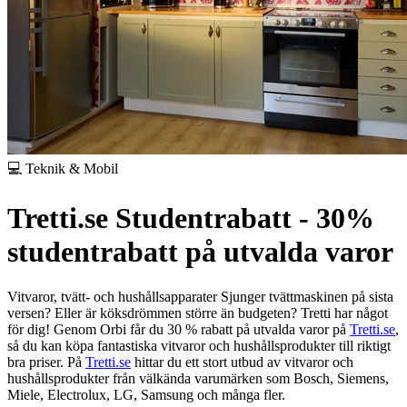
💻 Teknik & Mobil
Tretti.se Studentrabatt - 30%
studentrabatt på utvalda varor
Vitvaror, tvätt- och hushållsapparater
Sjunger tvättmaskinen på sista
versen? Eller är köksdrömmen större än budgeten? Tretti har något
för dig! Genom Orbi får du 30 % rabatt på utvalda varor på
Tretti.se
,
så du kan köpa fantastiska vitvaror och hushållsprodukter till riktigt
bra priser.
På
Tretti.se
hittar du ett stort utbud av vitvaror och
hushållsprodukter från välkända varumärken som Bosch, Siemens,
Miele, Electrolux, LG, Samsung och många fler.