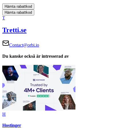
Hämta rabattkod
Hämta rabattkod
T
Tretti.se
Contact@orbi.io
Du kanske också är intresserad av
H
Hostinger