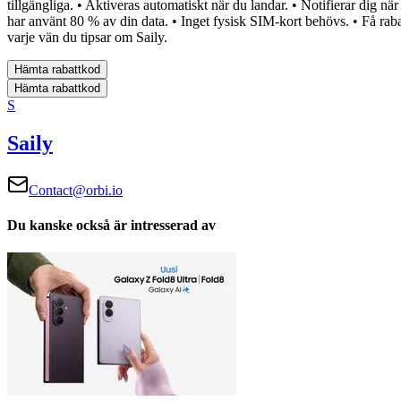
tillgängliga.
• Aktiveras automatiskt när du landar.
• Notifierar dig när
har använt 80 % av din data.
• Inget fysisk SIM-kort behövs.
• Få raba
varje vän du tipsar om Saily.
Hämta rabattkod
Hämta rabattkod
S
Saily
Contact@orbi.io
Du kanske också är intresserad av