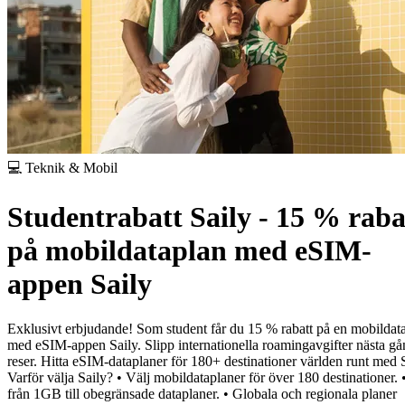
💻 Teknik & Mobil
Studentrabatt Saily - 15 % raba
på mobildataplan med eSIM-
appen Saily
Exklusivt erbjudande! Som student får du 15 % rabatt på en mobildat
med eSIM-appen Saily. Slipp internationella roamingavgifter nästa g
reser. Hitta eSIM-dataplaner för 180+ destinationer världen runt med S
Varför välja Saily?
• Välj mobildataplaner för över 180 destinationer.
från 1GB till obegränsade dataplaner.
• Globala och regionala planer