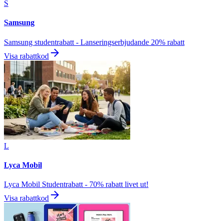
S
Samsung
Samsung studentrabatt - Lanseringserbjudande 20% rabatt
Visa rabattkod
L
Lyca Mobil
Lyca Mobil Studentrabatt - 70% rabatt livet ut!
Visa rabattkod