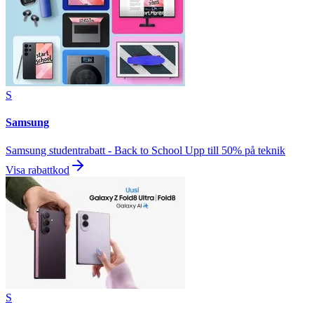
S
Samsung
Samsung studentrabatt - Back to School Upp till 50% på teknik
Visa rabattkod
S