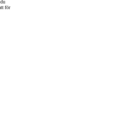
 du
tt för