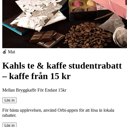
🍎 Mat
Kahls te & kaffe studentrabatt
– kaffe från 15 kr
Mellan Bryggkaffe För Endast 15kr
Lös in
För bästa upplevelsen, använd Orbi-appen för att lösa in lokala
rabatter.
Lös in