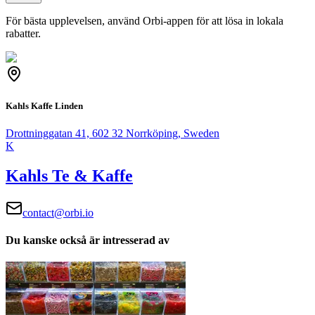
För bästa upplevelsen, använd Orbi-appen för att lösa in lokala
rabatter.
Kahls Kaffe Linden
Drottninggatan 41, 602 32 Norrköping, Sweden
K
Kahls Te & Kaffe
contact@orbi.io
Du kanske också är intresserad av