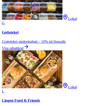
Lokal
G
Gottoteket
Gottoteket studentrabatt – 10% på lösgodis
Visa rabattkod
Lokal
L
Lingon Food & Friends