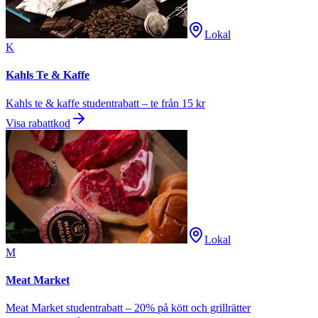
Lokal
K
Kahls Te & Kaffe
Kahls te & kaffe studentrabatt – te från 15 kr
Visa rabattkod
Lokal
M
Meat Market
Meat Market studentrabatt – 20% på kött och grillrätter