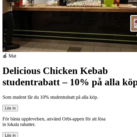
🍎 Mat
Delicious Chicken Kebab
studentrabatt – 10% på alla kö
Som student får du 10% studentrabatt på alla köp.
Lös in
För bästa upplevelsen, använd Orbi-appen för att lösa
in lokala rabatter.
Lös in