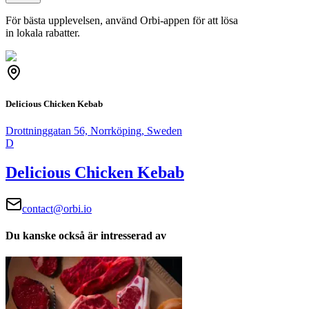
För bästa upplevelsen, använd Orbi-appen för att lösa
in lokala rabatter.
Delicious Chicken Kebab
Drottninggatan 56, Norrköping, Sweden
D
Delicious Chicken Kebab
contact@orbi.io
Du kanske också är intresserad av