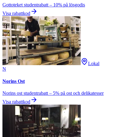
Gottoteket studentrabatt – 10% på lösgodis
Visa rabattkod
Lokal
N
Norins Ost
Norins ost studentrabatt – 5% på ost och delikatesser
Visa rabattkod