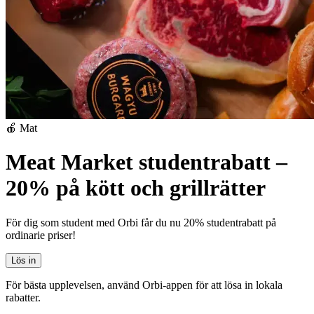
🍎 Mat
Meat Market studentrabatt –
20% på kött och grillrätter
För dig som student med Orbi får du nu 20% studentrabatt på
ordinarie priser!
Lös in
För bästa upplevelsen, använd Orbi-appen för att lösa in lokala
rabatter.