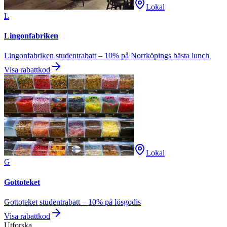
Lokal
L
Lingonfabriken
Lingonfabriken studentrabatt – 10% på Norrköpings bästa lunch
Visa rabattkod
Lokal
G
Gottoteket
Gottoteket studentrabatt – 10% på lösgodis
Visa rabattkod
Utforska