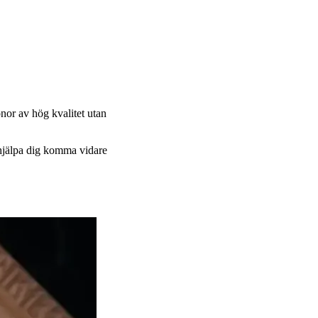
nor av hög kvalitet utan
t hjälpa dig komma vidare