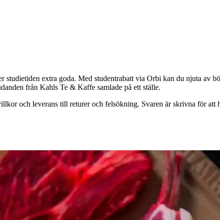
r studietiden extra goda. Med studentrabatt via Orbi kan du njuta av bö
judanden från Kahls Te & Kaffe samlade på ett ställe.
llkor och leverans till returer och felsökning. Svaren är skrivna för at