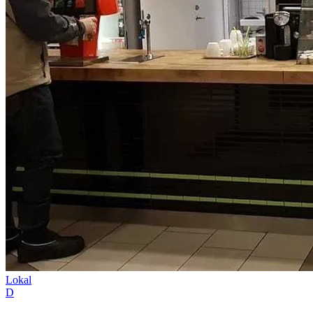
Lokal
D