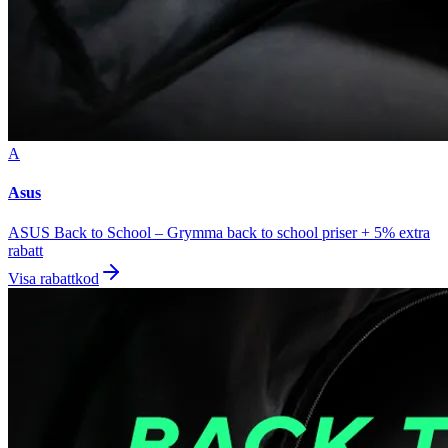
A
Asus
ASUS Back to School – Grymma back to school priser + 5% extra
rabatt
Visa rabattkod