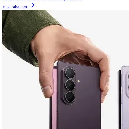
Visa rabattkod