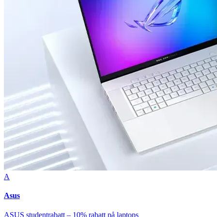
A
Asus
ASUS studentrabatt – 10% rabatt på laptops