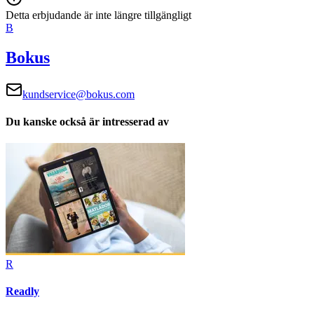
Detta erbjudande är inte längre tillgängligt
B
Bokus
kundservice@bokus.com
Du kanske också är intresserad av
R
Readly