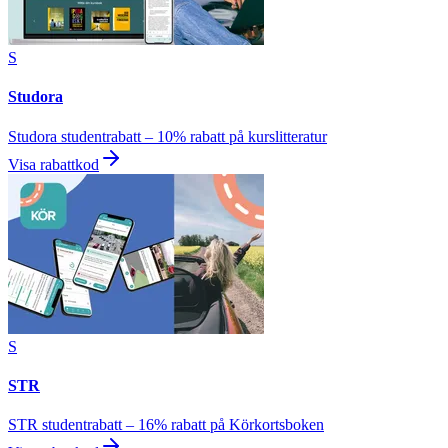
S
Studora
Studora studentrabatt – 10% rabatt på kurslitteratur
Visa rabattkod
S
STR
STR studentrabatt – 16% rabatt på Körkortsboken