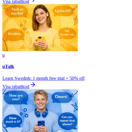
Visa rabattkod
u
uTalk
Learn Swedish: 1 month free trial + 50% off
Visa rabattkod