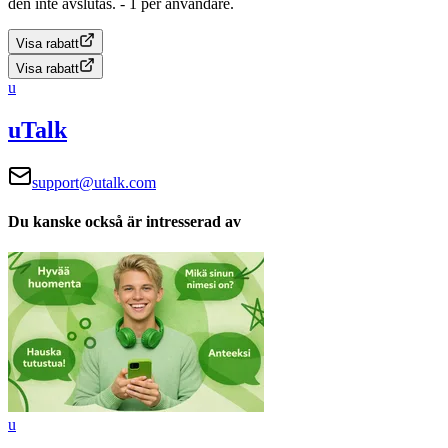
den inte avslutas.
- 1 per användare.
Visa rabatt
Visa rabatt
u
uTalk
support@utalk.com
Du kanske också är intresserad av
u