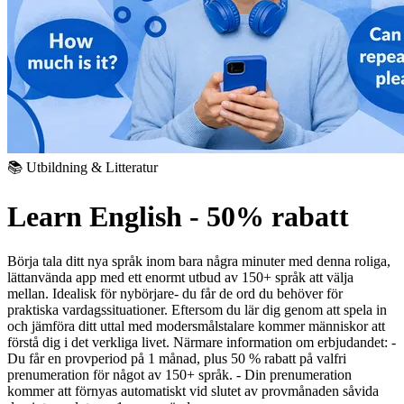
📚 Utbildning & Litteratur
Learn English - 50% rabatt
Börja tala ditt nya språk inom bara några minuter med denna roliga,
lättanvända app med ett enormt utbud av 150+ språk att välja
mellan. Idealisk för nybörjare- du får de ord du behöver för
praktiska vardagssituationer. Eftersom du lär dig genom att spela in
och jämföra ditt uttal med modersmålstalare kommer människor att
förstå dig i det verkliga livet. Närmare information om erbjudandet:
-
Du får en provperiod på 1 månad, plus 50 % rabatt på valfri
prenumeration för något av 150+ språk.
- Din prenumeration
kommer att förnyas automatiskt vid slutet av provmånaden såvida