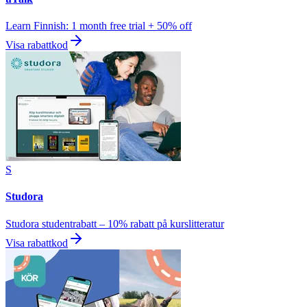
Learn Finnish: 1 month free trial + 50% off
Visa rabattkod
S
Studora
Studora studentrabatt – 10% rabatt på kurslitteratur
Visa rabattkod