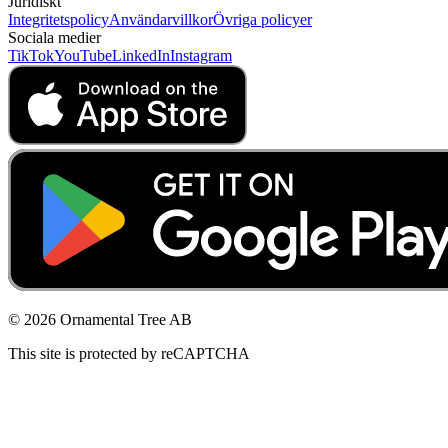
Juridiskt
Integritetspolicy
Användarvillkor
Övriga policyer
Sociala medier
TikTok
YouTube
LinkedIn
Instagram
© 2026 Ornamental Tree AB
This site is protected by reCAPTCHA