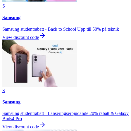
S
Samsung
Samsung studentrabatt - Back to School Upp till 50% på teknik
View discount code
S
Samsung
Samsung studentrabatt - Lanseringserbjudande 20% rabatt & Galaxy
Buds4 Pro
View discount code