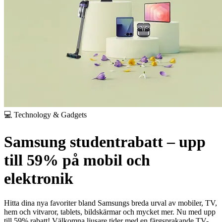
💻 Technology & Gadgets
Samsung studentrabatt – upp
till 59% på mobil och
elektronik
Hitta dina nya favoriter bland Samsungs breda urval av mobiler, TV,
hem och vitvaror, tablets, bildskärmar och mycket mer. Nu med upp
till 59% rabatt!
Välkomna ljusare tider med en färgsprakande TV-