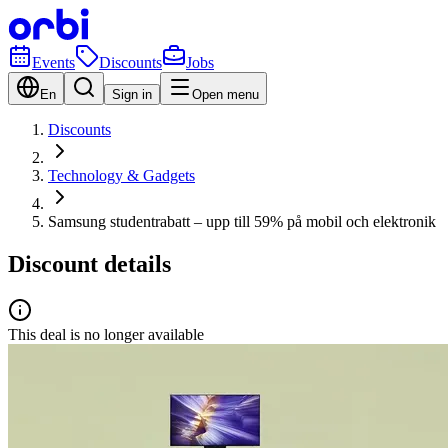
Events
Discounts
Jobs
En
Sign in
Open menu
Discounts
Technology & Gadgets
Samsung studentrabatt – upp till 59% på mobil och elektronik
Discount details
This deal is no longer available