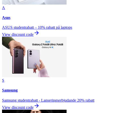
A
Asus
ASUS studentrabatt – 10% rabatt på laptops
View discount code
S
Samsung
Samsung studentrabatt - Lanseringserbjudande 20% rabatt
View discount code