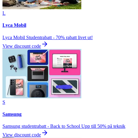
L
Lyca Mobil
Lyca Mobil Studentrabatt - 70% rabatt livet ut!
View discount code
S
Samsung
Samsung studentrabatt - Back to School Upp till 50% på teknik
View discount code