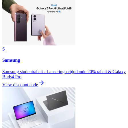
S
Samsung
Samsung studentrabatt - Lanseringserbjudande 20% rabatt & Galaxy
Buds4 Pro
View discount code