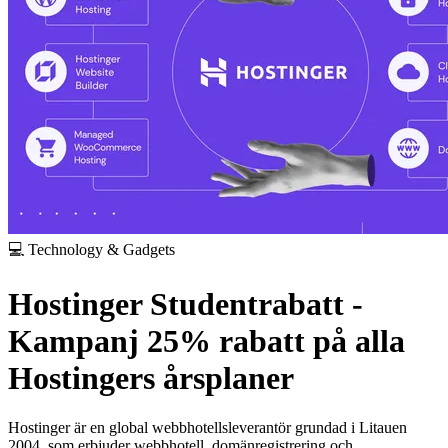
💻 Technology & Gadgets
Hostinger Studentrabatt -
Kampanj 25% rabatt på alla
Hostingers årsplaner
Hostinger är en global webbhotellsleverantör grundad i Litauen
2004, som erbjuder webbhotell, domänregistrering och