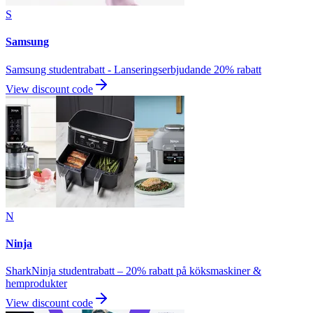
S
Samsung
Samsung studentrabatt - Lanseringserbjudande 20% rabatt
View discount code
N
Ninja
SharkNinja studentrabatt – 20% rabatt på köksmaskiner &
hemprodukter
View discount code