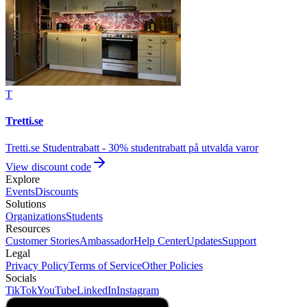
T
Tretti.se
Tretti.se Studentrabatt - 30% studentrabatt på utvalda varor
View discount code
Explore
Events
Discounts
Solutions
Organizations
Students
Resources
Customer Stories
Ambassador
Help Center
Updates
Support
Legal
Privacy Policy
Terms of Service
Other Policies
Socials
TikTok
YouTube
LinkedIn
Instagram