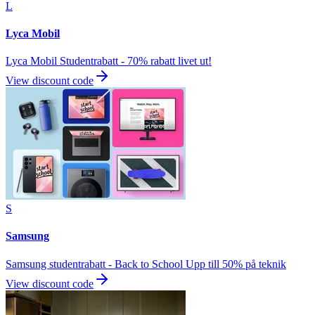
L
Lyca Mobil
Lyca Mobil Studentrabatt - 70% rabatt livet ut!
View discount code
S
Samsung
Samsung studentrabatt - Back to School Upp till 50% på teknik
View discount code