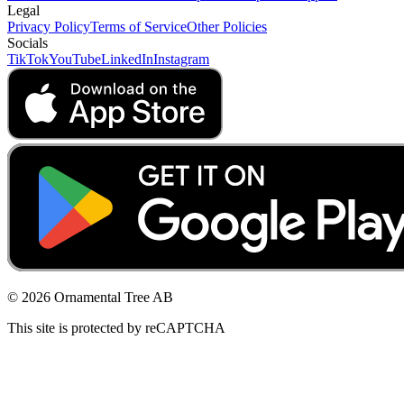
Legal
Privacy Policy
Terms of Service
Other Policies
Socials
TikTok
YouTube
LinkedIn
Instagram
© 2026 Ornamental Tree AB
This site is protected by reCAPTCHA