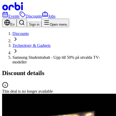
Events
Discounts
Jobs
En
Sign in
Open menu
Discounts
Technology & Gadgets
Samsung Studentrabatt - Upp till 50% på utvalda TV-
modeller
Discount details
This deal is no longer available