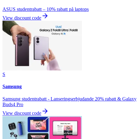
ASUS studentrabatt – 10% rabatt på laptops
View discount code
S
Samsung
Samsung studentrabatt - Lanseringserbjudande 20% rabatt & Galaxy
Buds4 Pro
View discount code