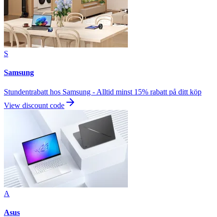
S
Samsung
Stundentrabatt hos Samsung - Alltid minst 15% rabatt på ditt köp
View discount code
A
Asus