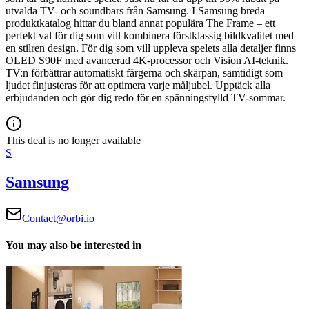
utvalda TV- och soundbars från Samsung.
I Samsung breda
produktkatalog hittar du bland annat populära The Frame – ett
perfekt val för dig som vill kombinera förstklassig bildkvalitet med
en stilren design.
För dig som vill uppleva spelets alla detaljer finns
OLED S90F med avancerad 4K-processor och Vision AI-teknik.
TV:n förbättrar automatiskt färgerna och skärpan, samtidigt som
ljudet finjusteras för att optimera varje måljubel.
Upptäck alla
erbjudanden och gör dig redo för en spänningsfylld TV-sommar.
This deal is no longer available
S
Samsung
Contact@orbi.io
You may also be interested in