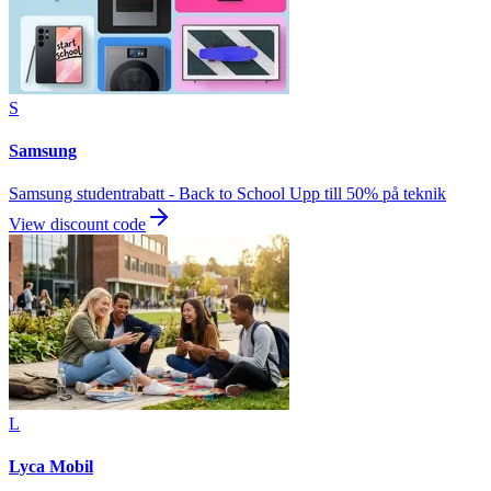
S
Samsung
Samsung studentrabatt - Back to School Upp till 50% på teknik
View discount code
L
Lyca Mobil