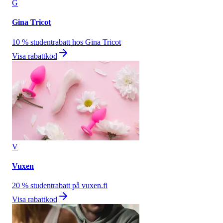
G
Gina Tricot
10 % studentrabatt hos Gina Tricot
Visa rabattkod
V
Vuxen
20 % studentrabatt på vuxen.fi
Visa rabattkod