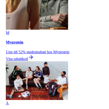
M
Myprotein
Upp till 52% studentrabatt hos Myprotein
Visa rabattkod
A