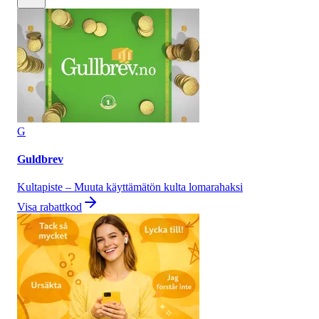
G
Guldbrev
Kultapiste – Muuta käyttämätön kulta lomarahaksi
Visa rabattkod