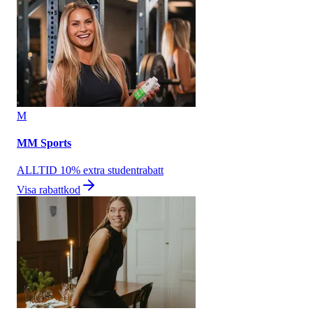
M
MM Sports
ALLTID 10% extra studentrabatt
Visa rabattkod