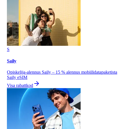
S
Saily
Opiskelija-alennus Saily – 15 % alennus mobiilidatapaketista
Saily eSIM
Visa rabattkod