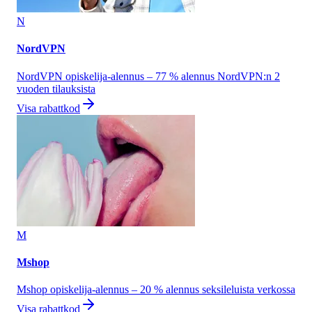
N
NordVPN
NordVPN opiskelija-alennus – 77 % alennus NordVPN:n 2
vuoden tilauksista
Visa rabattkod
M
Mshop
Mshop opiskelija-alennus – 20 % alennus seksileluista verkossa
Visa rabattkod