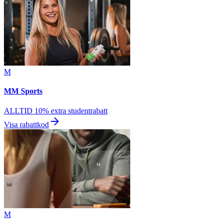
M
MM Sports
ALLTID 10% extra studentrabatt
Visa rabattkod
M