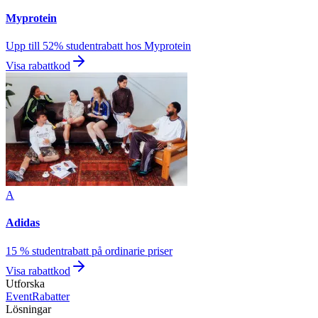
Myprotein
Upp till 52% studentrabatt hos Myprotein
Visa rabattkod
A
Adidas
15 % studentrabatt på ordinarie priser
Visa rabattkod
Utforska
Event
Rabatter
Lösningar