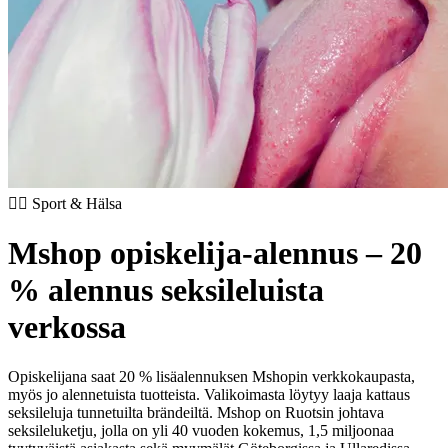
🏃‍♂️ Sport & Hälsa
Mshop opiskelija-alennus – 20
% alennus seksileluista
verkossa
Opiskelijana saat 20 % lisäalennuksen Mshopin verkkokaupasta,
myös jo alennetuista tuotteista. Valikoimasta löytyy laaja kattaus
seksileluja tunnetuilta brändeiltä. Mshop on Ruotsin johtava
seksileluketju, jolla on yli 40 vuoden kokemus, 1,5 miljoonaa