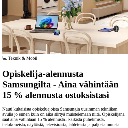
💻 Teknik & Mobil
Opiskelija-alennusta
Samsungilta - Aina vähintään
15 % alennusta ostoksistasi
Nauti kultaisista opiskeluajoista Samsungin uusimman tekniikan
avulla jo ennen kuin on aika siirtyä muistelemaan niitä. Opiskelijana
saat aina vähintään 15 % alennusta1 kaikista puhelimista,
tietokoneista, näytöistä, televisioista, tableteista ja paljosta muusta.