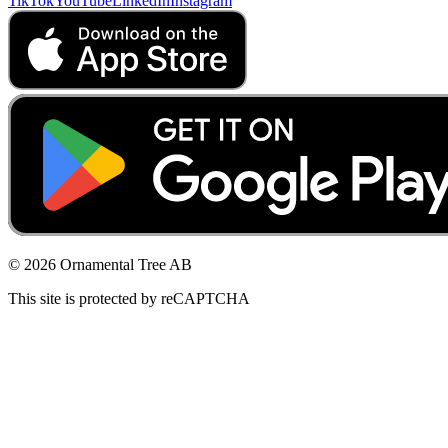
TikTok
YouTube
LinkedIn
Instagram
© 2026 Ornamental Tree AB
This site is protected by reCAPTCHA