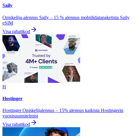
Saily
Opiskelija-alennus Saily – 15 % alennus mobiilidatapaketista Saily
eSIM
Visa rabattkod
H
Hostinger
Hostinger Opiskelijalennus – 15% alennus kaikista Hostingerin
vuosisuunnitelmist
Visa rabattkod