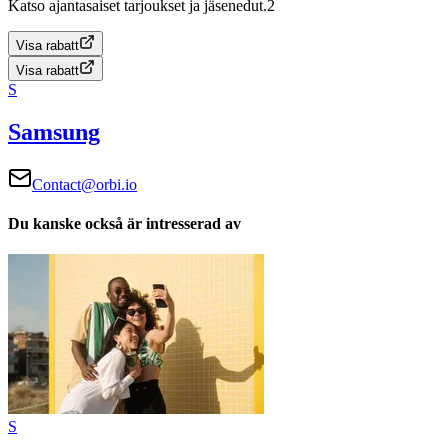
Katso ajantasaiset tarjoukset ja jäsenedut.2
Visa rabatt
Visa rabatt
S
Samsung
Contact@orbi.io
Du kanske också är intresserad av
S