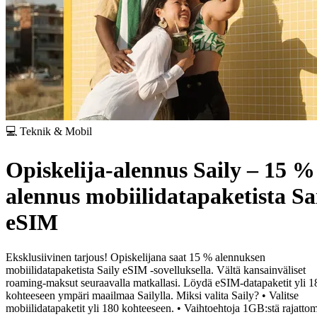
💻 Teknik & Mobil
Opiskelija-alennus Saily – 15 %
alennus mobiilidatapaketista Sa
eSIM
Eksklusiivinen tarjous! Opiskelijana saat 15 % alennuksen
mobiilidatapaketista Saily eSIM -sovelluksella. Vältä kansainväliset
roaming-maksut seuraavalla matkallasi. Löydä eSIM-datapaketit yli 1
kohteeseen ympäri maailmaa Sailylla.
Miksi valita Saily?
• Valitse
mobiilidatapaketit yli 180 kohteeseen.
• Vaihtoehtoja 1GB:stä rajattom