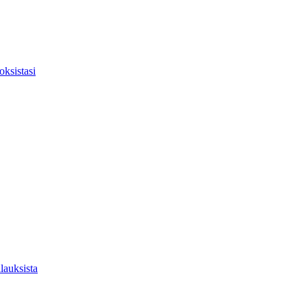
oksistasi
auksista