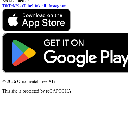
Sociala medier
TikTok
YouTube
LinkedIn
Instagram
© 2026 Ornamental Tree AB
This site is protected by reCAPTCHA