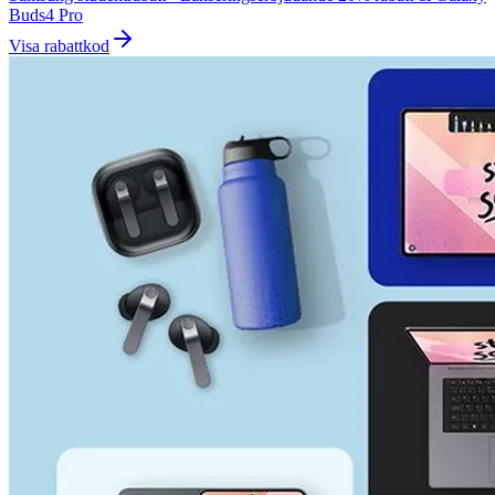
Buds4 Pro
Visa rabattkod