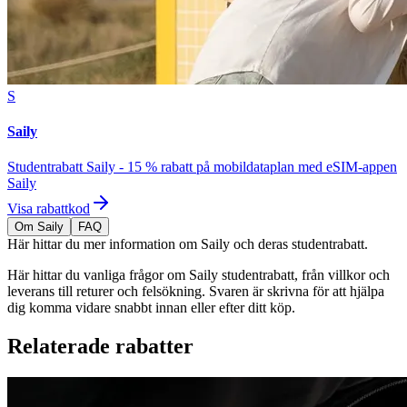
S
Saily
Studentrabatt Saily - 15 % rabatt på mobildataplan med eSIM-appen
Saily
Visa rabattkod
Om Saily
FAQ
Här hittar du mer information om Saily och deras studentrabatt.
Här hittar du vanliga frågor om Saily studentrabatt, från villkor och
leverans till returer och felsökning. Svaren är skrivna för att hjälpa
dig komma vidare snabbt innan eller efter ditt köp.
Relaterade rabatter