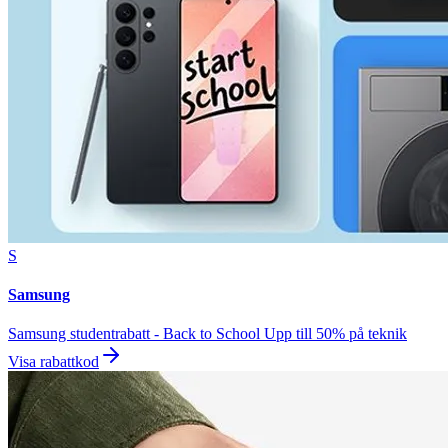
S
Samsung
Samsung studentrabatt - Back to School Upp till 50% på teknik
Visa rabattkod