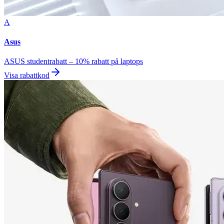
A
Asus
ASUS studentrabatt – 10% rabatt på laptops
Visa rabattkod