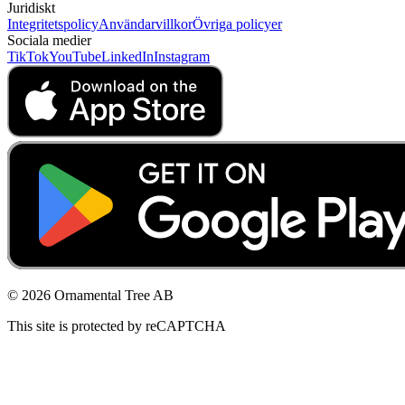
Juridiskt
Integritetspolicy
Användarvillkor
Övriga policyer
Sociala medier
TikTok
YouTube
LinkedIn
Instagram
© 2026 Ornamental Tree AB
This site is protected by reCAPTCHA