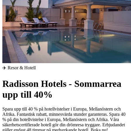
✈️ Resor & Hotell
Radisson Hotels - Sommarrea
upp till 40%
Spara upp till 40 % på hotellvistelser i Europa, Mellanöstern och
Afrika.
Fantastisk rabatt, minnesvärda stunder garanteras. Spara 40
% på din hotellvistelse i Europa, Mellanöstern och Afrika. Våra
säkerhetscertifierade hotell gör din drömresa tryggare. Erbjudandet
gäller endast 48 timmar på medverkande hotell. Boka nu!