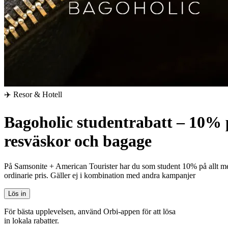
✈️ Resor & Hotell
Bagoholic studentrabatt – 10% 
resväskor och bagage
På Samsonite + American Tourister har du som student 10% på allt m
ordinarie pris.
Gäller ej i kombination med andra kampanjer
Lös in
För bästa upplevelsen, använd Orbi-appen för att lösa
in lokala rabatter.