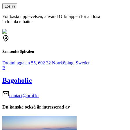
Lös in
För bästa upplevelsen, använd Orbi-appen för att lösa
in lokala rabatter.
Samsonite Spiralen
Drottninggatan 55, 602 32 Norrköping, Sweden
B
Bagoholic
contact@orbi.io
Du kanske också är intresserad av