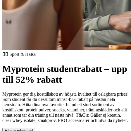
🏃‍♂️ Sport & Hälsa
Myprotein studentrabatt – upp
till 52% rabatt
Myprotein ger dig kosttillskott av högsta kvalitet till oslagbara priser!
Som student får du dessutom minst 45% rabatt på nästan hela
hemsidan. Hitta dina nya favoriter bland ett stort sortiment av
kosttillskott, proteinpulver, snacks, vitaminer, träningskläder och allt
annat som tar din träning till nästa nivå.
T&C's: Gäller ej kreatin,
clear whey isolate, smakprov, PRO accessoarer och utvalda nyheter.
Hämta rabattkod