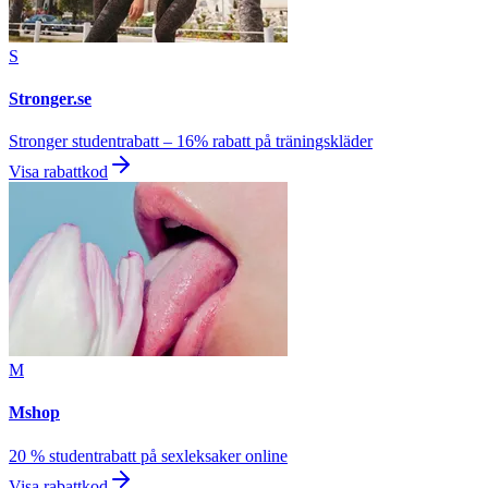
S
Stronger.se
Stronger studentrabatt – 16% rabatt på träningskläder
Visa rabattkod
M
Mshop
20 % studentrabatt på sexleksaker online
Visa rabattkod