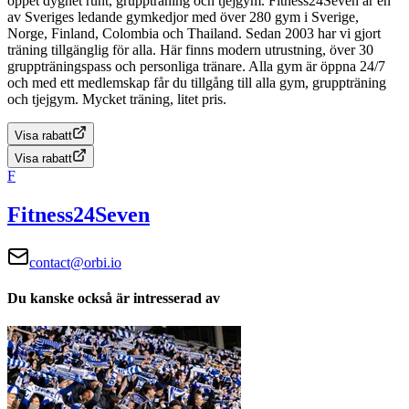
öppet dygnet runt, gruppträning och tjejgym.
Fitness24Seven är en
av Sveriges ledande gymkedjor med över 280 gym i Sverige,
Norge, Finland, Colombia och Thailand. Sedan 2003 har vi gjort
träning tillgänglig för alla. Här finns modern utrustning, över 30
gruppträningspass och personliga tränare. Alla gym är öppna 24/7
och med ett medlemskap får du tillgång till alla gym, gruppträning
och tjejgym. Mycket träning, litet pris.
Visa rabatt
Visa rabatt
F
Fitness24Seven
contact@orbi.io
Du kanske också är intresserad av