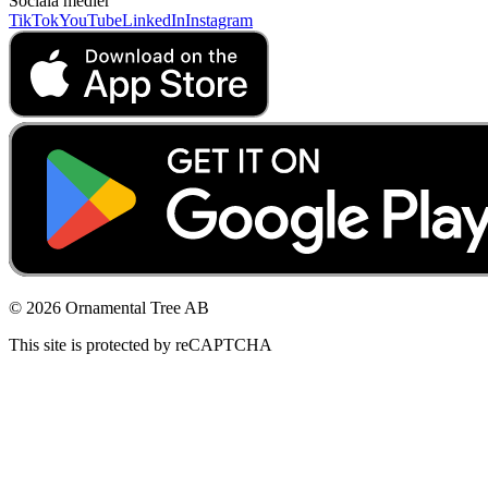
Sociala medier
TikTok
YouTube
LinkedIn
Instagram
© 2026 Ornamental Tree AB
This site is protected by reCAPTCHA