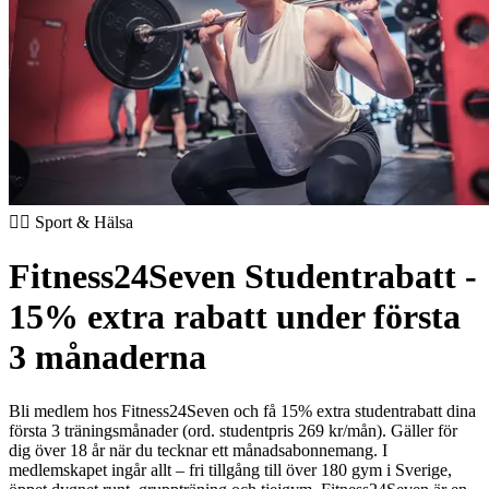
🏃‍♂️ Sport & Hälsa
Fitness24Seven Studentrabatt -
15% extra rabatt under första
3 månaderna
Bli medlem hos Fitness24Seven och få 15% extra studentrabatt dina
första 3 träningsmånader (ord. studentpris 269 kr/mån). Gäller för
dig över 18 år när du tecknar ett månadsabonnemang. I
medlemskapet ingår allt – fri tillgång till över 180 gym i Sverige,