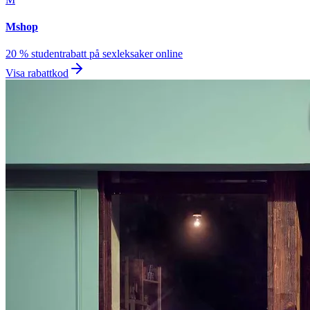
Mshop
20 % studentrabatt på sexleksaker online
Visa rabattkod