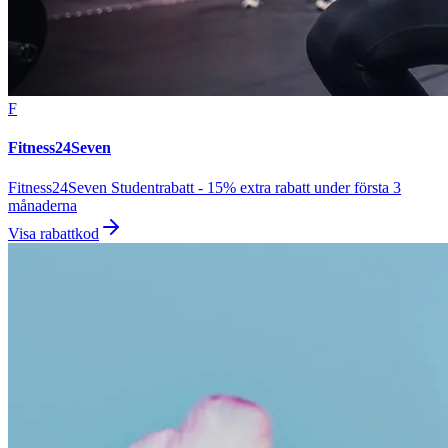
F
Fitness24Seven
Fitness24Seven Studentrabatt - 15% extra rabatt under första 3
månaderna
Visa rabattkod