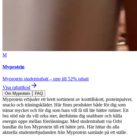
M
Myprotein
Myprotein studentrabatt – upp till 52% rabatt
Visa rabattkod
Om Myprotein
FAQ
Myprotein erbjuder ett brett sortiment av kosttillskott, proteinpulver,
snacks och träningskläder. Här finns produkter både för dig som
tränar mycket och för dig som bara vill få till lite bättre rutiner. Ett
bra stöd när du vill orka mer, återhämta dig snabbare och hålla
energin uppe mellan föreläsningar. Med studentrabatt via Orbi
handlar du hos Myprotein till ett bättre pris. Här hittar du alla
aktuella studenterbjudanden från Myprotein samlade på ett ställe.