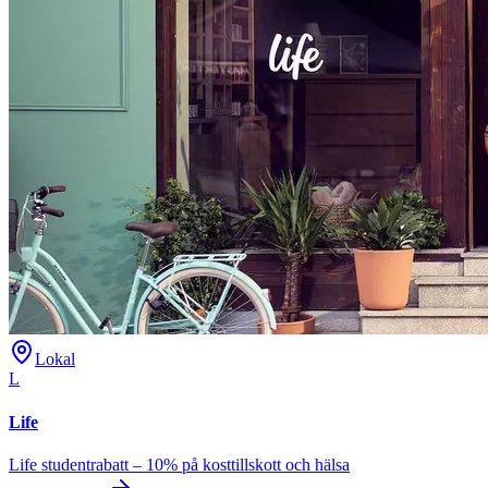
Lokal
L
Life
Life studentrabatt – 10% på kosttillskott och hälsa