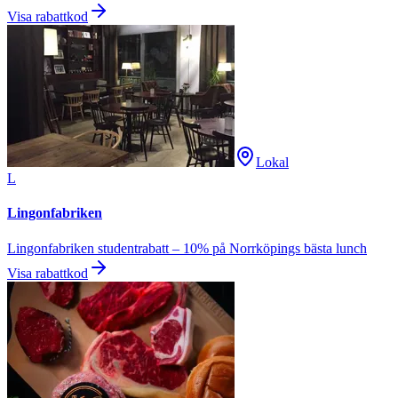
Visa rabattkod
Lokal
L
Lingonfabriken
Lingonfabriken studentrabatt – 10% på Norrköpings bästa lunch
Visa rabattkod