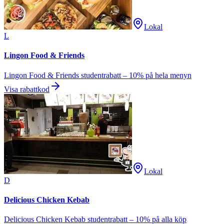
Lokal
L
Lingon Food & Friends
Lingon Food & Friends studentrabatt – 10% på hela menyn
Visa rabattkod
Lokal
D
Delicious Chicken Kebab
Delicious Chicken Kebab studentrabatt – 10% på alla köp