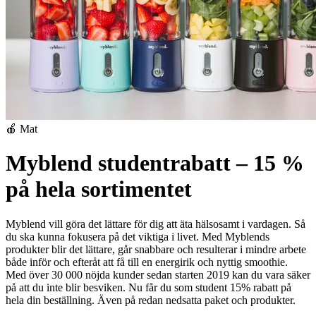
🍎 Mat
Myblend studentrabatt – 15 %
på hela sortimentet
Myblend vill göra det lättare för dig att äta hälsosamt i vardagen. Så
du ska kunna fokusera på det viktiga i livet.
Med Myblends
produkter blir det lättare, går snabbare och resulterar i mindre arbete
både inför och efteråt att få till en energirik och nyttig smoothie.
Med över 30 000 nöjda kunder sedan starten 2019 kan du vara säker
på att du inte blir besviken.
Nu får du som student 15% rabatt på
hela din beställning. Även på redan nedsatta paket och produkter.