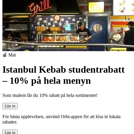
🍎 Mat
Istanbul Kebab studentrabatt
– 10% på hela menyn
Som student får du 10% rabatt på hela sortimentet!
Lös in
För bästa upplevelsen, använd Orbi-appen för att lösa in lokala
rabatter.
Lös in