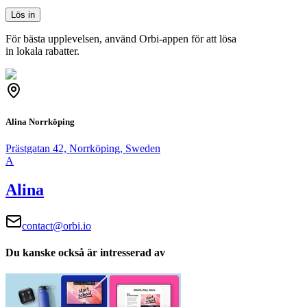
Lös in
För bästa upplevelsen, använd Orbi-appen för att lösa
in lokala rabatter.
Alina Norrköping
Prästgatan 42, Norrköping, Sweden
A
Alina
contact@orbi.io
Du kanske också är intresserad av