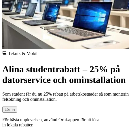
💻 Teknik & Mobil
Alina studentrabatt – 25% på
datorservice och ominstallation
Som student får du nu 25% rabatt på arbetskostnader så som monterin
felsökning och ominstallation.
Lös in
För bästa upplevelsen, använd Orbi-appen för att lösa
in lokala rabatter.