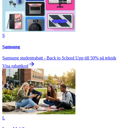
S
Samsung
Samsung studentrabatt - Back to School Upp till 50% på teknik
Visa rabattkod
L