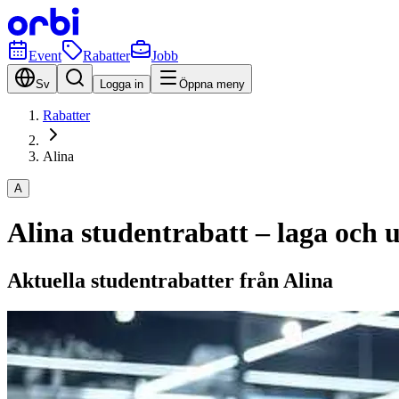
Event
Rabatter
Jobb
Sv
Logga in
Öppna meny
Rabatter
Alina
A
Alina studentrabatt – laga och 
Aktuella studentrabatter från Alina