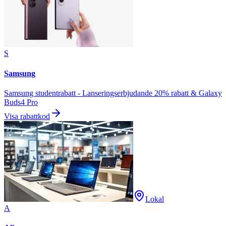
S
Samsung
Samsung studentrabatt - Lanseringserbjudande 20% rabatt & Galaxy
Buds4 Pro
Visa rabattkod
Lokal
A