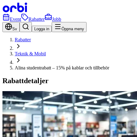
Event
Rabatter
Jobb
Sv
Logga in
Öppna meny
Rabatter
Teknik & Mobil
Alina studentrabatt – 15% på kablar och tillbehör
Rabattdetaljer