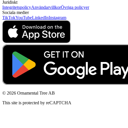
Juridiskt
Integritetspolicy
Användarvillkor
Övriga policyer
Sociala medier
TikTok
YouTube
LinkedIn
Instagram
© 2026 Ornamental Tree AB
This site is protected by reCAPTCHA