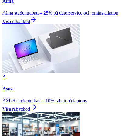
Alina
Alina studentrabatt – 25% på datorservice och ominstallation
Visa rabattkod
A
Asus
ASUS studentrabatt – 10% rabatt på laptops
Visa rabattkod