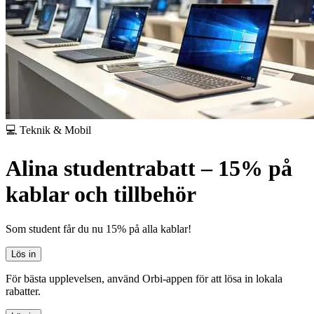
💻 Teknik & Mobil
Alina studentrabatt – 15% på
kablar och tillbehör
Som student får du nu 15% på alla kablar!
Lös in
För bästa upplevelsen, använd Orbi-appen för att lösa in lokala
rabatter.