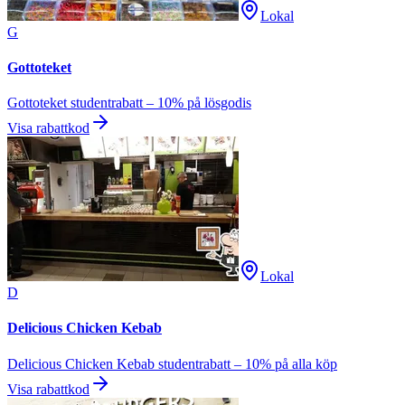
Lokal
G
Gottoteket
Gottoteket studentrabatt – 10% på lösgodis
Visa rabattkod
Lokal
D
Delicious Chicken Kebab
Delicious Chicken Kebab studentrabatt – 10% på alla köp
Visa rabattkod