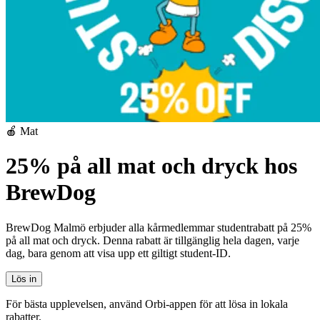
🍎 Mat
25% på all mat och dryck hos
BrewDog
BrewDog Malmö erbjuder alla kårmedlemmar studentrabatt på 25%
på all mat och dryck. Denna rabatt är tillgänglig hela dagen, varje
dag, bara genom att visa upp ett giltigt student-ID.
Lös in
För bästa upplevelsen, använd Orbi-appen för att lösa in lokala
rabatter.