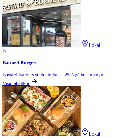
Lokal
B
Bastard Burgers
Bastard Burgers studentrabatt – 25% på hela menyn
Visa rabattkod
Lokal