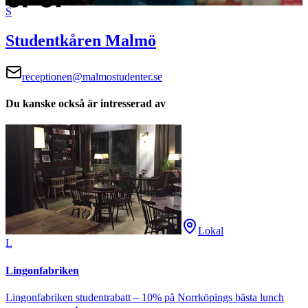
S
Studentkåren Malmö
receptionen@malmostudenter.se
Du kanske också är intresserad av
Lokal
L
Lingonfabriken
Lingonfabriken studentrabatt – 10% på Norrköpings bästa lunch