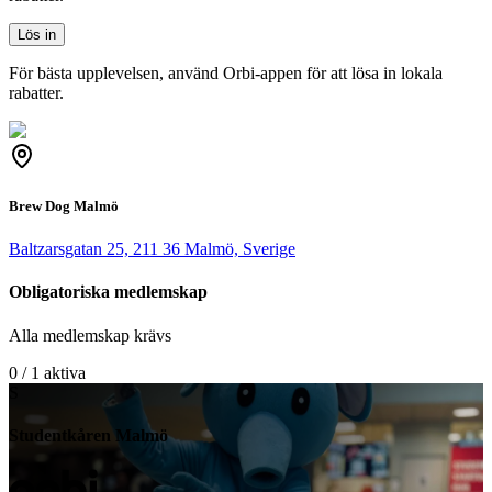
Lös in
För bästa upplevelsen, använd Orbi-appen för att lösa in lokala
rabatter.
Brew Dog Malmö
Baltzarsgatan 25, 211 36 Malmö, Sverige
Obligatoriska medlemskap
Alla medlemskap krävs
0 / 1 aktiva
S
Studentkåren Malmö