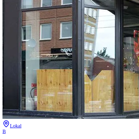
Lokal
B