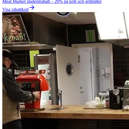
Meat Market studentrabatt – 20% på kött och grillrätter
Visa rabattkod