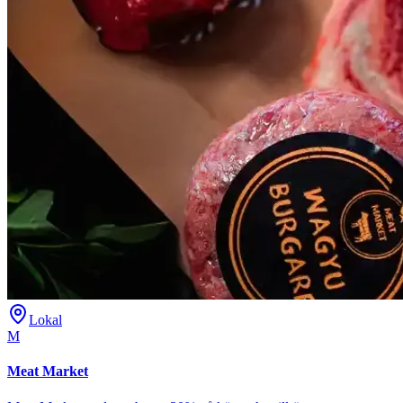
Lokal
M
Meat Market