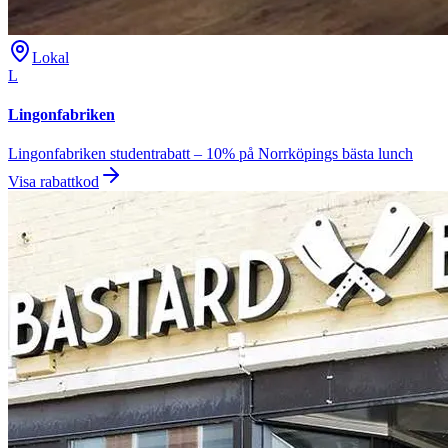
Lokal
L
Lingonfabriken
Lingonfabriken studentrabatt – 10% på Norrköpings bästa lunch
Visa rabattkod