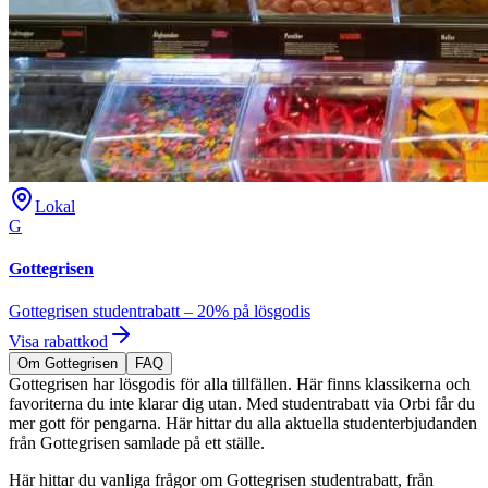
Lokal
G
Gottegrisen
Gottegrisen studentrabatt – 20% på lösgodis
Visa rabattkod
Om Gottegrisen
FAQ
Gottegrisen har lösgodis för alla tillfällen. Här finns klassikerna och
favoriterna du inte klarar dig utan. Med studentrabatt via Orbi får du
mer gott för pengarna. Här hittar du alla aktuella studenterbjudanden
från Gottegrisen samlade på ett ställe.
Här hittar du vanliga frågor om Gottegrisen studentrabatt, från