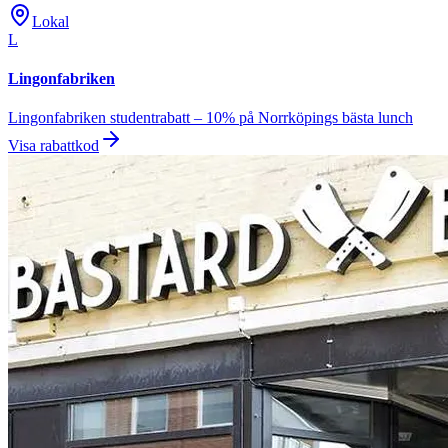
Lokal
L
Lingonfabriken
Lingonfabriken studentrabatt – 10% på Norrköpings bästa lunch
Visa rabattkod