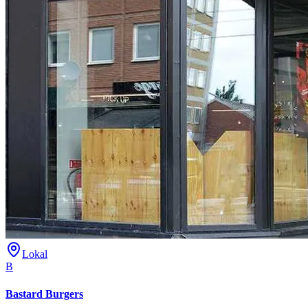
Lokal
B
Bastard Burgers