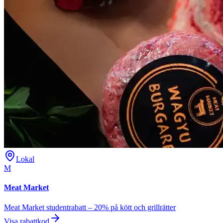
Lokal
M
Meat Market
Meat Market studentrabatt – 20% på kött och grillrätter
Visa rabattkod