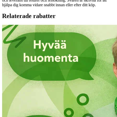
och leverans till returer och felsökning. Svaren är skrivna för att
hjälpa dig komma vidare snabbt innan eller efter ditt köp.
Relaterade rabatter