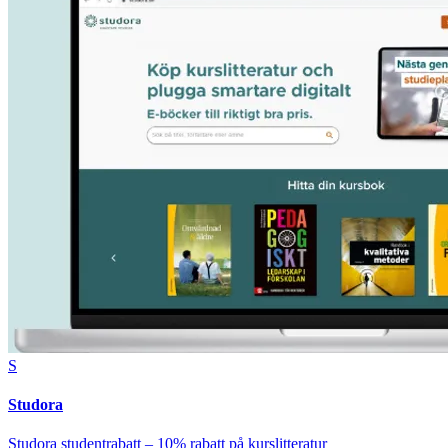
S
Studora
Studora studentrabatt – 10% rabatt på kurslitteratur