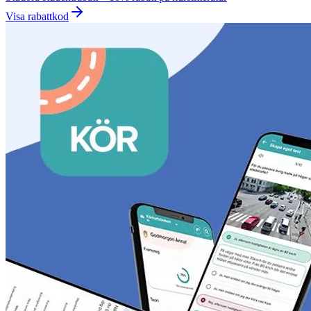
Visa rabattkod