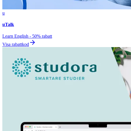
u
uTalk
Learn English - 50% rabatt
Visa rabattkod