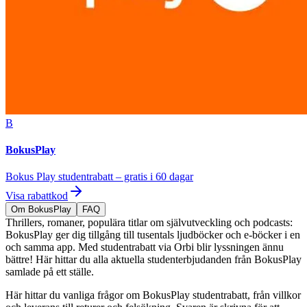
B
BokusPlay
Bokus Play studentrabatt – gratis i 60 dagar
Visa rabattkod
Om BokusPlay
FAQ
Thrillers, romaner, populära titlar om självutveckling och podcasts:
BokusPlay ger dig tillgång till tusentals ljudböcker och e-böcker i en
och samma app. Med studentrabatt via Orbi blir lyssningen ännu
bättre! Här hittar du alla aktuella studenterbjudanden från BokusPlay
samlade på ett ställe.
Här hittar du vanliga frågor om BokusPlay studentrabatt, från villkor