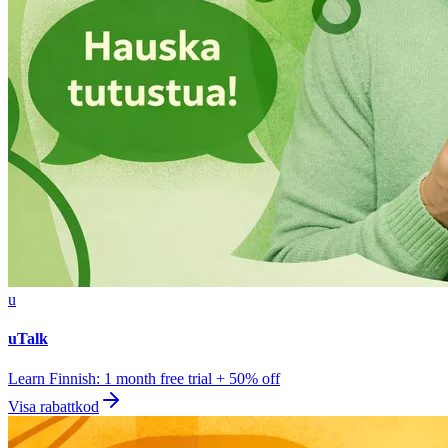
u
uTalk
Learn Finnish: 1 month free trial + 50% off
Visa rabattkod