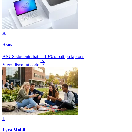
A
Asus
ASUS studentrabatt – 10% rabatt på laptops
View discount code
L
Lyca Mobil