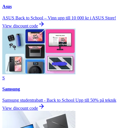
Asus
ASUS Back to School – Vinn upp till 10 000 kr i ASUS Store!
View discount code
S
Samsung
Samsung studentrabatt - Back to School Upp till 50% på teknik
View discount code