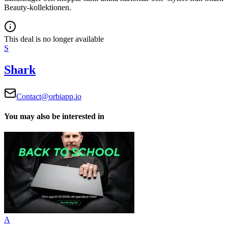
Beauty-kollektionen.
This deal is no longer available
S
Shark
Contact@orbiapp.io
You may also be interested in
A