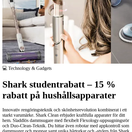
💻 Technology & Gadgets
Shark studentrabatt – 15 %
rabatt på hushållsapparater
Innovativ rengöringsteknik och skönhetsrevolution kombinerat i ett
starkt varumärke. Shark Clean erbjuder kraftfulla apparater för ditt
hem. Sladdlös dammsugare med flexibelt Flexology-uppsugningsrör
och Duo-Clean-Teknik. Du hittar även robotar med appkontroll som
dammsuger och moppar samt unika hårtorkar och -stylers från Shark