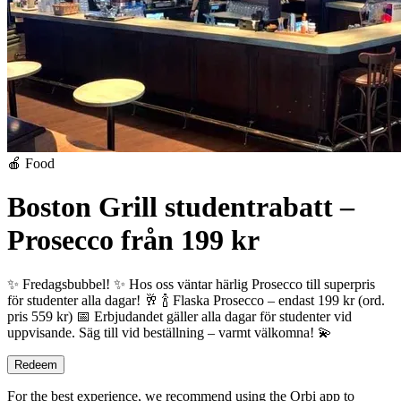
🍎 Food
Boston Grill studentrabatt –
Prosecco från 199 kr
✨ Fredagsbubbel! ✨
Hos oss väntar härlig Prosecco till superpris
för studenter alla dagar! 🥂
🍾 Flaska Prosecco – endast 199 kr (ord.
pris 559 kr)
📅 Erbjudandet gäller alla dagar för studenter vid
uppvisande.
Säg till vid beställning – varmt välkomna! 💫
Redeem
For the best experience, we recommend using the Orbi app to