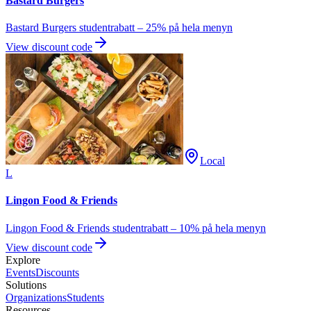
Bastard Burgers
Bastard Burgers studentrabatt – 25% på hela menyn
View discount code
Local
L
Lingon Food & Friends
Lingon Food & Friends studentrabatt – 10% på hela menyn
View discount code
Explore
Events
Discounts
Solutions
Organizations
Students
Resources