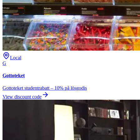
Local
G
Gottoteket
Gottoteket studentrabatt – 10% på lösgodis
View discount code