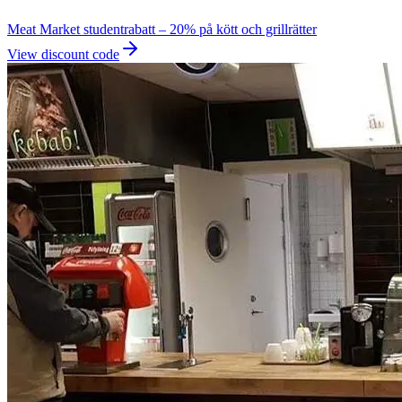
Meat Market studentrabatt – 20% på kött och grillrätter
View discount code