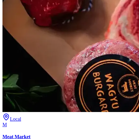
Local
M
Meat Market