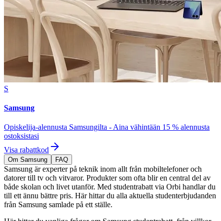
S
Samsung
Opiskelija-alennusta Samsungilta - Aina vähintään 15 % alennusta
ostoksistasi
Visa rabattkod
Om Samsung
FAQ
Samsung är experter på teknik inom allt från mobiltelefoner och
datorer till tv och vitvaror. Produkter som ofta blir en central del av
både skolan och livet utanför. Med studentrabatt via Orbi handlar du
till ett ännu bättre pris. Här hittar du alla aktuella studenterbjudanden
från Samsung samlade på ett ställe.