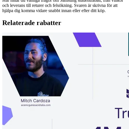
Här hittar du vanliga frågor om Samsung studentrabatt, från villkor
och leverans till returer och felsökning. Svaren är skrivna för att
hjälpa dig komma vidare snabbt innan eller efter ditt köp.
Relaterade rabatter