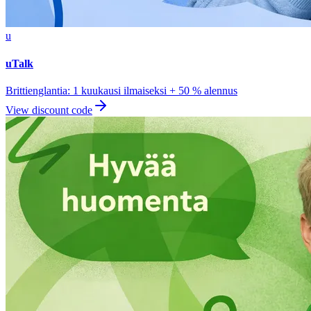
u
uTalk
Brittienglantia: 1 kuukausi ilmaiseksi + 50 % alennus
View discount code