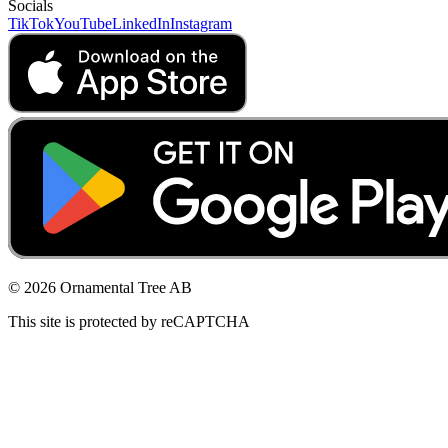
Socials
TikTok
YouTube
LinkedIn
Instagram
© 2026 Ornamental Tree AB
This site is protected by reCAPTCHA