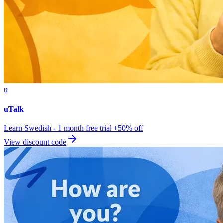
u
uTalk
Learn Swedish - 1 month free trial +50% off
View discount code