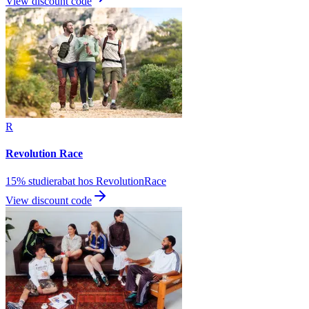
View discount code
R
Revolution Race
15% studierabat hos RevolutionRace
View discount code