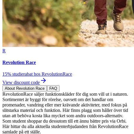
R
Revolution Race
15% studierabat hos RevolutionRace
View discount code
About Revolution Race
FAQ
RevolutionRace säljer funktionskläder för dig som vill ut i naturen.
Sortimentet är byggt för rörelse, oavsett om det handlar om
promenader, vandring eller mer krävande aktiviteter, med fokus på
slitstarka material och funktion. Här finns plagg som håller över tid
utan att behöva kosta lika mycket som andra outdoors-alternativ.
Som student shoppar du dessutom till ett ännu bättre pris via Orbi.
Här hittar du alla aktuella studenterbjudanden från RevolutionRace
samlade på ett ställe.