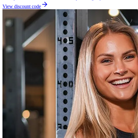
View discount code