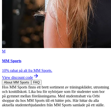
M
MM Sports
10% rabat på alt fra MM Sports.
View discount code
About MM Sports
FAQ
Hos MM Sports finns ett brett sortiment av träningskläder, utrustning
och kosttillskott. Lika bra för nybörjare som för studenter som bor
på gymmet mellan föreläsningarna. Med studentrabatt via Orbi
shoppar du hos MM Sports till ett bättre pris. Här hittar du alla
aktuella studenterbjudanden från MM Sports samlade på ett ställe.