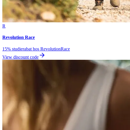
R
Revolution Race
15% studierabat hos RevolutionRace
View discount code