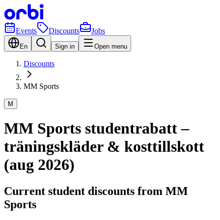
Events
Discounts
Jobs
En
Sign in
Open menu
Discounts
MM Sports
M
MM Sports studentrabatt –
träningskläder & kosttillskott
(aug 2026)
Current student discounts from MM
Sports