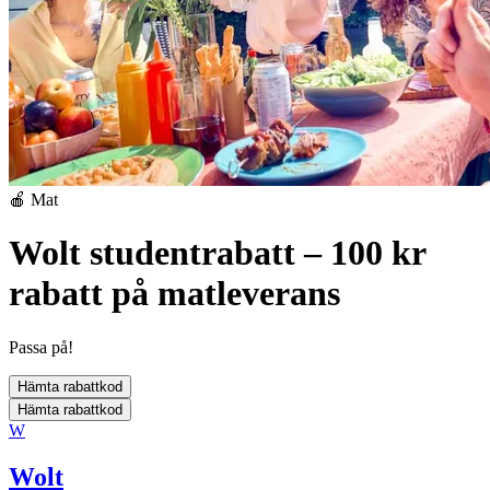
🍎 Mat
Wolt studentrabatt – 100 kr
rabatt på matleverans
Passa på!
Hämta rabattkod
Hämta rabattkod
W
Wolt