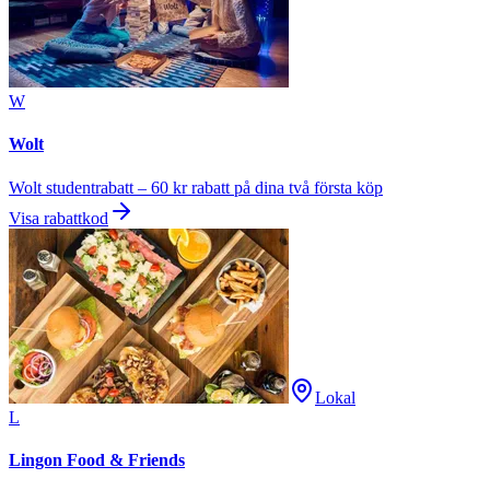
W
Wolt
Wolt studentrabatt – 60 kr rabatt på dina två första köp
Visa rabattkod
Lokal
L
Lingon Food & Friends