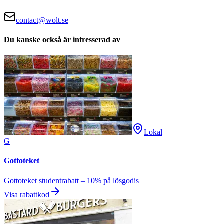
contact@wolt.se
Du kanske också är intresserad av
Lokal
G
Gottoteket
Gottoteket studentrabatt – 10% på lösgodis
Visa rabattkod