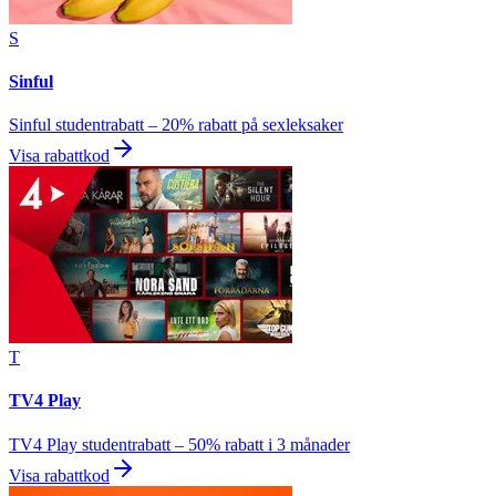
S
Sinful
Sinful studentrabatt – 20% rabatt på sexleksaker
Visa rabattkod
T
TV4 Play
TV4 Play studentrabatt – 50% rabatt i 3 månader
Visa rabattkod