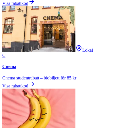
Visa rabattkod
Lokal
C
Cnema
Cnema studentrabatt – biobiljett för 85 kr
Visa rabattkod