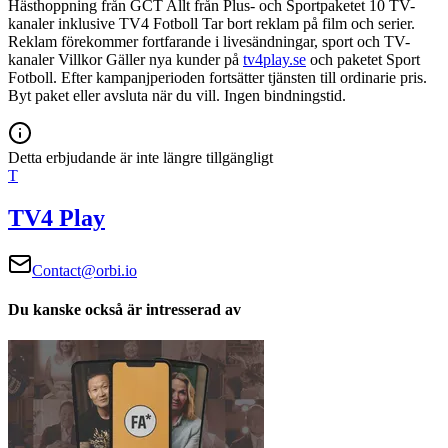
Hästhoppning från GCT
Allt från Plus- och Sportpaketet
10 TV-
kanaler inklusive TV4 Fotboll
Tar bort reklam på film och serier.
Reklam förekommer fortfarande i livesändningar, sport och TV-
kanaler
Villkor
Gäller nya kunder på
tv4play.se
och paketet Sport
Fotboll. Efter kampanjperioden fortsätter tjänsten till ordinarie pris.
Byt paket eller avsluta när du vill. Ingen bindningstid.
Detta erbjudande är inte längre tillgängligt
T
TV4 Play
Contact@orbi.io
Du kanske också är intresserad av