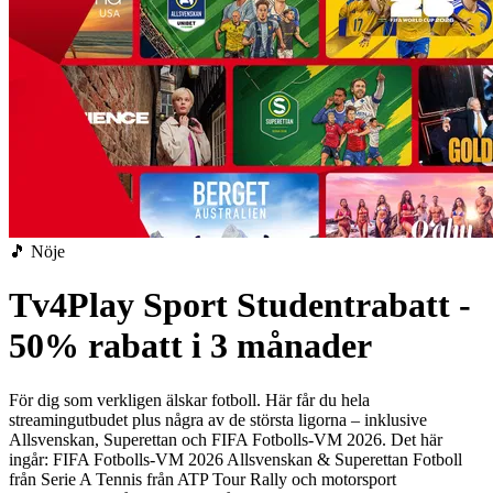
🎵 Nöje
Tv4Play Sport Studentrabatt -
50% rabatt i 3 månader
För dig som verkligen älskar fotboll.
Här får du hela
streamingutbudet plus några av de största ligorna – inklusive
Allsvenskan, Superettan och FIFA Fotbolls-VM 2026.
Det här
ingår:
FIFA Fotbolls-VM 2026
Allsvenskan & Superettan
Fotboll
från Serie A
Tennis från ATP Tour
Rally och motorsport