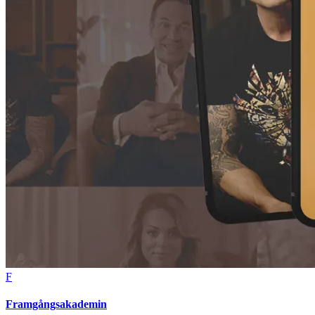
F
Framgångsakademin