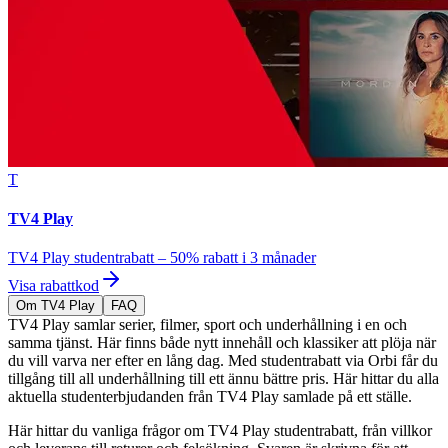
T
TV4 Play
TV4 Play studentrabatt – 50% rabatt i 3 månader
Visa rabattkod
Om TV4 Play
FAQ
TV4 Play samlar serier, filmer, sport och underhållning i en och
samma tjänst. Här finns både nytt innehåll och klassiker att plöja när
du vill varva ner efter en lång dag. Med studentrabatt via Orbi får du
tillgång till all underhållning till ett ännu bättre pris. Här hittar du alla
aktuella studenterbjudanden från TV4 Play samlade på ett ställe.
Här hittar du vanliga frågor om TV4 Play studentrabatt, från villkor