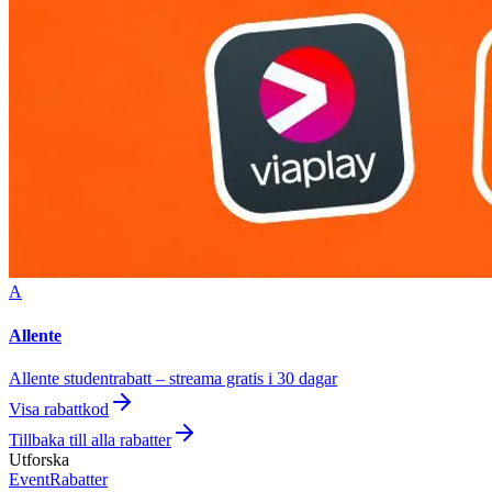
A
Allente
Allente studentrabatt – streama gratis i 30 dagar
Visa rabattkod
Tillbaka till alla rabatter
Utforska
Event
Rabatter