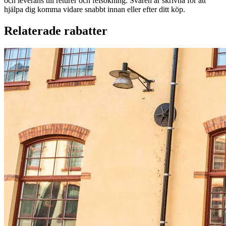
och leverans till returer och felsökning. Svaren är skrivna för att
hjälpa dig komma vidare snabbt innan eller efter ditt köp.
Relaterade rabatter