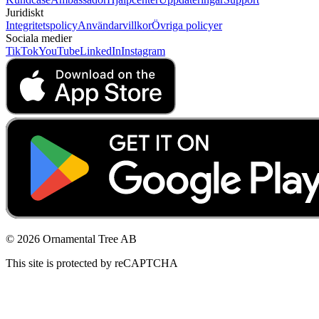
Juridiskt
Integritetspolicy
Användarvillkor
Övriga policyer
Sociala medier
TikTok
YouTube
LinkedIn
Instagram
© 2026 Ornamental Tree AB
This site is protected by reCAPTCHA