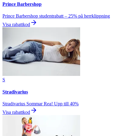
Prince Barbershop
Prince Barbershop studentrabatt – 25% på herrklippning
Visa rabattkod
S
Stradivarius
Stradivarius Sommar Rea! Upp till 40%
Visa rabattkod