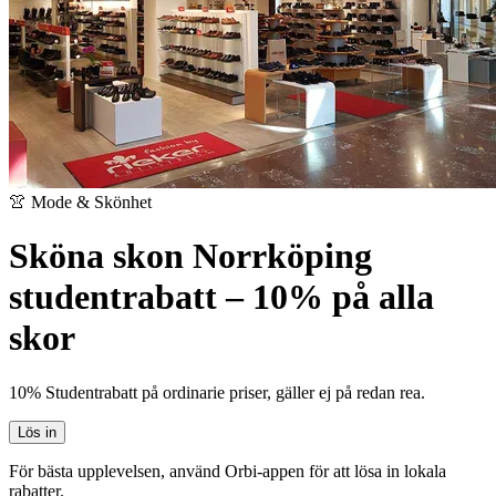
👚 Mode & Skönhet
Sköna skon Norrköping
studentrabatt – 10% på alla
skor
10% Studentrabatt på ordinarie priser, gäller ej på redan rea.
Lös in
För bästa upplevelsen, använd Orbi-appen för att lösa in lokala
rabatter.