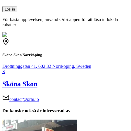
Lös in
För bästa upplevelsen, använd Orbi-appen för att lösa in lokala
rabatter.
Sköna Skon Norrköping
Drottninggatan 41, 602 32 Norrköping, Sweden
S
Sköna Skon
contact@orbi.io
Du kanske också är intresserad av