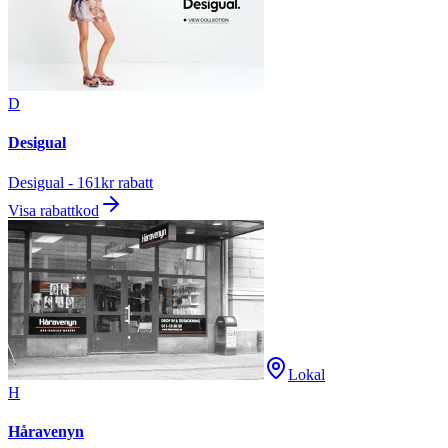
D
Desigual
Desigual - 161kr rabatt
Visa rabattkod
Lokal
H
Håravenyn