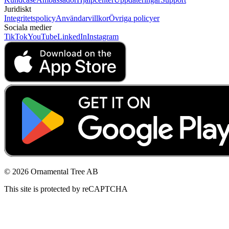
Juridiskt
Integritetspolicy
Användarvillkor
Övriga policyer
Sociala medier
TikTok
YouTube
LinkedIn
Instagram
© 2026 Ornamental Tree AB
This site is protected by reCAPTCHA