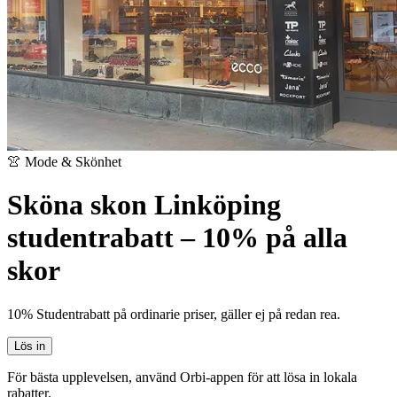
👚 Mode & Skönhet
Sköna skon Linköping
studentrabatt – 10% på alla
skor
10% Studentrabatt på ordinarie priser, gäller ej på redan rea.
Lös in
För bästa upplevelsen, använd Orbi-appen för att lösa in lokala
rabatter.