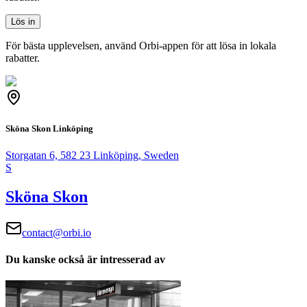
Lös in
För bästa upplevelsen, använd Orbi-appen för att lösa in lokala
rabatter.
Sköna Skon Linköping
Storgatan 6, 582 23 Linköping, Sweden
S
Sköna Skon
contact@orbi.io
Du kanske också är intresserad av